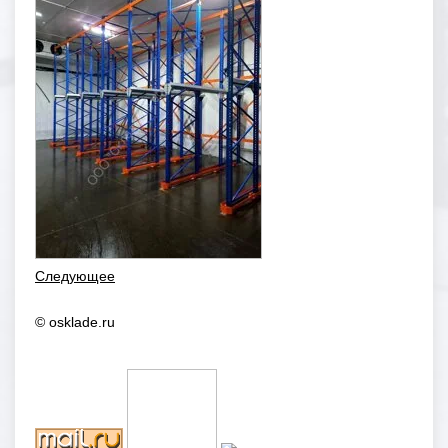
Следующее
© osklade.ru